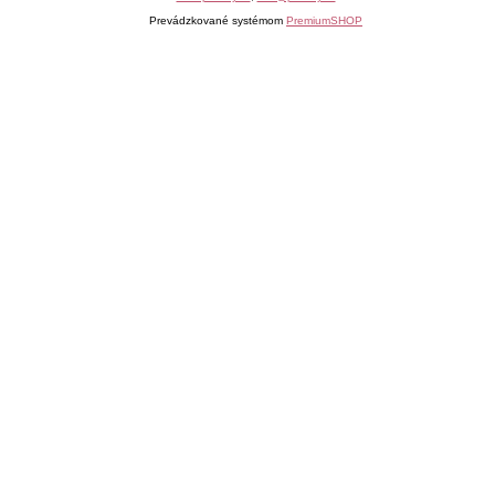
Prevádzkované systémom
PremiumSHOP